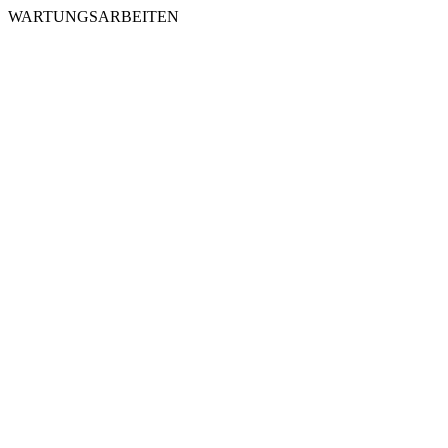
WARTUNGSARBEITEN